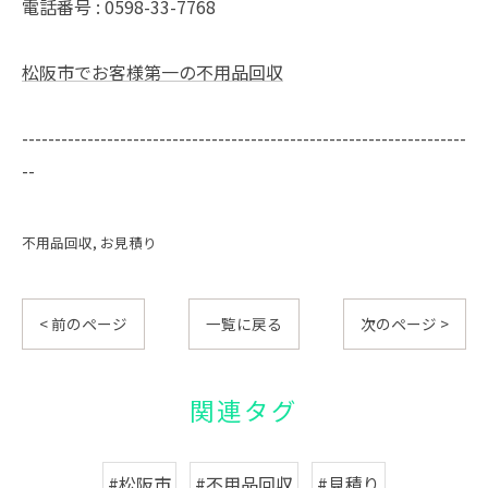
電話番号 : 0598-33-7768
松阪市でお客様第一の不用品回収
--------------------------------------------------------------------
--
不用品回収
お見積り
< 前のページ
一覧に戻る
次のページ >
関連タグ
#松阪市
#不用品回収
#見積り