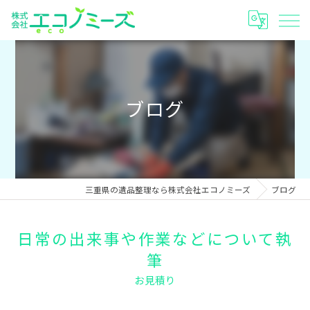
ブログ
三重県の遺品整理なら株式会社エコノミーズ
ブログ
日常の出来事や作業などについて執
筆
お見積り