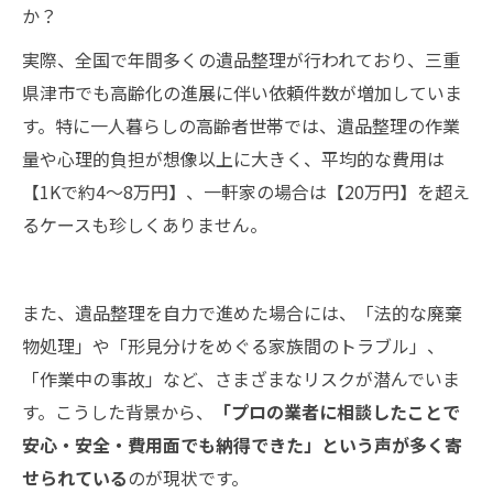
か？
実際、全国で年間多くの遺品整理が行われており、三重
県津市でも高齢化の進展に伴い依頼件数が増加していま
す。特に一人暮らしの高齢者世帯では、遺品整理の作業
量や心理的負担が想像以上に大きく、平均的な費用は
【1Kで約4～8万円】、一軒家の場合は【20万円】を超え
るケースも珍しくありません。
また、遺品整理を自力で進めた場合には、「法的な廃棄
物処理」や「形見分けをめぐる家族間のトラブル」、
「作業中の事故」など、さまざまなリスクが潜んでいま
す。こうした背景から、
「プロの業者に相談したことで
安心・安全・費用面でも納得できた」という声が多く寄
せられている
のが現状です。