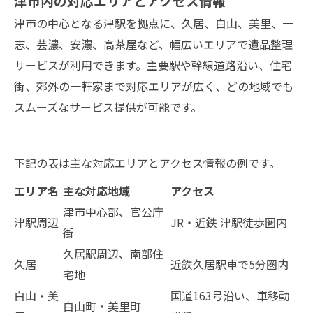
津市内の対応エリアとアクセス情報
津市の中心となる津駅を拠点に、久居、白山、美里、一
志、芸濃、安濃、高茶屋など、幅広いエリアで遺品整理
サービスが利用できます。主要駅や幹線道路沿い、住宅
街、郊外の一軒家まで対応エリアが広く、どの地域でも
スムーズなサービス提供が可能です。
下記の表は主な対応エリアとアクセス情報の例です。
エリア名
主な対応地域
アクセス
津市中心部、官公庁
津駅周辺
JR・近鉄 津駅徒歩圏内
街
久居駅周辺、南部住
久居
近鉄久居駅車で5分圏内
宅地
白山・美
国道163号沿い、車移動
白山町・美里町