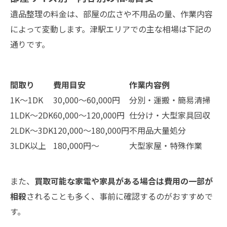
遺品整理の料金は、部屋の広さや不用品の量、作業内容
によって変動します。津駅エリアでの主な相場は下記の
通りです。
間取り
費用目安
作業内容例
1K〜1DK
30,000〜60,000円
分別・運搬・簡易清掃
1LDK〜2DK
60,000〜120,000円
仕分け・大型家具回収
2LDK〜3DK
120,000〜180,000円
不用品大量処分
3LDK以上
180,000円〜
大型家屋・特殊作業
また、
買取可能な家電や家具がある場合は費用の一部が
相殺
されることも多く、事前に確認するのがおすすめで
す。