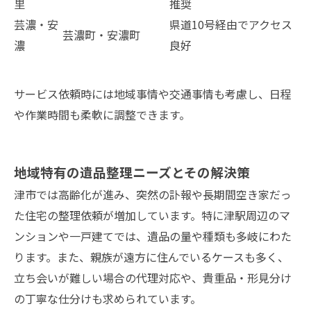
里
推奨
芸濃・安
県道10号経由でアクセス
芸濃町・安濃町
濃
良好
サービス依頼時には地域事情や交通事情も考慮し、日程
や作業時間も柔軟に調整できます。
地域特有の遺品整理ニーズとその解決策
津市では高齢化が進み、突然の訃報や長期間空き家だっ
た住宅の整理依頼が増加しています。特に津駅周辺のマ
ンションや一戸建てでは、遺品の量や種類も多岐にわた
ります。また、親族が遠方に住んでいるケースも多く、
立ち会いが難しい場合の代理対応や、貴重品・形見分け
の丁寧な仕分けも求められています。