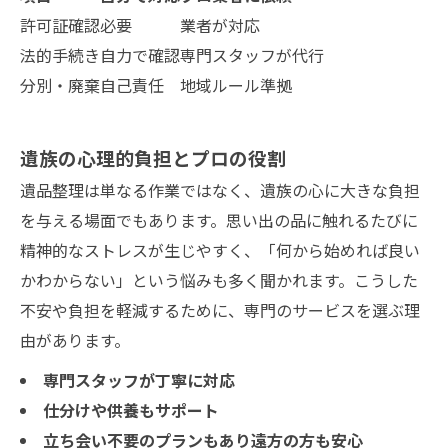
許可証確認
必要
業者が対応
法的手続き
自力で確認
専門スタッフが代行
分別・廃棄
自己責任
地域ルール準拠
遺族の心理的負担とプロの役割
遺品整理は単なる作業ではなく、遺族の心に大きな負担
を与える場面でもあります。思い出の品に触れるたびに
精神的なストレスが生じやすく、「何から始めれば良い
かわからない」という悩みも多く聞かれます。こうした
不安や負担を軽減するために、専門のサービスを選ぶ理
由があります。
専門スタッフが丁寧に対応
仕分けや供養もサポート
立ち会い不要のプランもあり遠方の方も安心