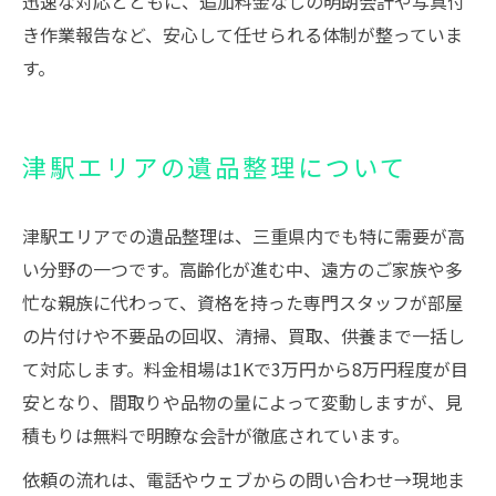
迅速な対応とともに、追加料金なしの明朗会計や写真付
き作業報告など、安心して任せられる体制が整っていま
す。
津駅エリアの遺品整理について
津駅エリアでの遺品整理は、三重県内でも特に需要が高
い分野の一つです。高齢化が進む中、遠方のご家族や多
忙な親族に代わって、資格を持った専門スタッフが部屋
の片付けや不要品の回収、清掃、買取、供養まで一括し
て対応します。料金相場は1Kで3万円から8万円程度が目
安となり、間取りや品物の量によって変動しますが、見
積もりは無料で明瞭な会計が徹底されています。
依頼の流れは、電話やウェブからの問い合わせ→現地ま