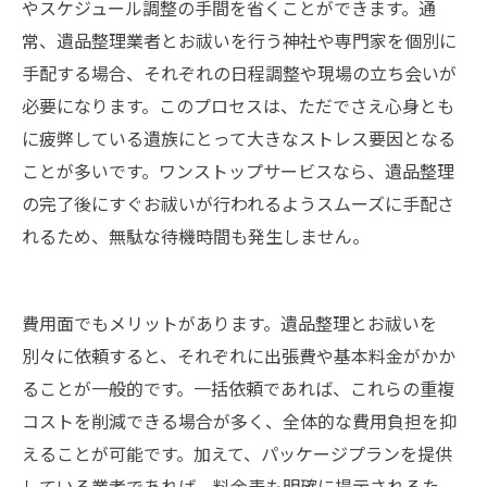
やスケジュール調整の手間を省くことができます。通
常、遺品整理業者とお祓いを行う神社や専門家を個別に
手配する場合、それぞれの日程調整や現場の立ち会いが
必要になります。このプロセスは、ただでさえ心身とも
に疲弊している遺族にとって大きなストレス要因となる
ことが多いです。ワンストップサービスなら、遺品整理
の完了後にすぐお祓いが行われるようスムーズに手配さ
れるため、無駄な待機時間も発生しません。
費用面でもメリットがあります。遺品整理とお祓いを
別々に依頼すると、それぞれに出張費や基本料金がかか
ることが一般的です。一括依頼であれば、これらの重複
コストを削減できる場合が多く、全体的な費用負担を抑
えることが可能です。加えて、パッケージプランを提供
している業者であれば、料金表も明確に提示されるた