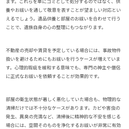
ます。これらを単にゴミとして処分するのではなく、供
養やお祓いを通して敬意を表すことが望ましい対応とい
えるでしょう。遺品供養と部屋のお祓いを合わせて行う
ことで、遺族自身の心の整理にもつながります。
不動産の売却や賃貸を予定している場合には、事故物件
扱いを避けるためにもお祓いを行うケースが増えていま
す。心理的瑕疵を緩和する意味でも、専門の神主や僧侶
に正式なお祓いを依頼することが効果的です。
部屋の衛生状態が著しく悪化していた場合も、物理的な
清掃だけでは不十分なケースがあります。カビや害虫の
発生、異臭の充満など、清掃後に精神的な不安を感じる
場合には、空間そのものを浄化するお祓いが非常に有効