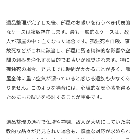
会社概要
遺品整理が完了した後、部屋のお祓いを行うべき代表的
なケースは複数存在します。最も一般的なケースは、故
人が部屋の中で亡くなった場合です。孤独死や自殺、事
故死などがこれに該当し、部屋に残る精神的な影響や空
間の澱みを浄化する目的でお祓いが推奨されます。特に
孤独死の場合、発見までに時間がかかることが多く、部
屋全体に重い空気が漂っていると感じる遺族も少なくあ
りません。このような場合には、心理的な安心感を得る
ためにもお祓いを検討することが重要です。
遺品整理の過程で仏壇や神棚、故人が大切にしていた宗
教的な品々が発見された場合も、慎重な対応が求められ