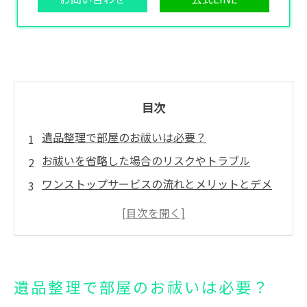
目次
遺品整理で部屋のお祓いは必要？
お祓いを省略した場合のリスクやトラブル
ワンストップサービスの流れとメリットとデメ
リット
部屋のお祓いの正しい流れと事前準備ガイド
状況に応じた部屋のお祓い活用法
まとめ
遺品整理で部屋のお祓いは必要？
よくある質問