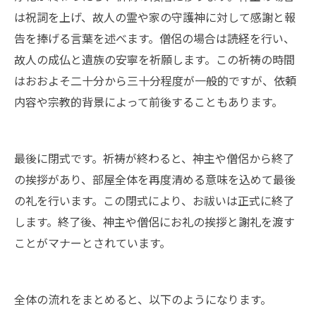
は祝詞を上げ、故人の霊や家の守護神に対して感謝と報
告を捧げる言葉を述べます。僧侶の場合は読経を行い、
故人の成仏と遺族の安寧を祈願します。この祈祷の時間
はおおよそ二十分から三十分程度が一般的ですが、依頼
内容や宗教的背景によって前後することもあります。
最後に閉式です。祈祷が終わると、神主や僧侶から終了
の挨拶があり、部屋全体を再度清める意味を込めて最後
の礼を行います。この閉式により、お祓いは正式に終了
します。終了後、神主や僧侶にお礼の挨拶と謝礼を渡す
ことがマナーとされています。
全体の流れをまとめると、以下のようになります。