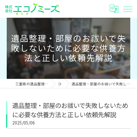
遺品整理・部屋のお祓いで失
敗しないために必要な供養方
法と正しい依頼先解説
三重県の遺品整理なら株式会社エコノミーズ
コラム
遺品整理・部屋のお祓いで失敗しないために必要な供養方法と正しい依頼先解説
遺品整理・部屋のお祓いで失敗しないため
に必要な供養方法と正しい依頼先解説
2025/05/06