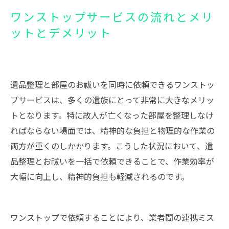
ワンストップサービスの流れとメリ
ットとデメリット
遺品整理と部屋のお祓いを同時に依頼できるワンストッ
プサービスは、多くの遺族にとって非常に大きなメリッ
トとなります。特に故人が亡くなった部屋を整理しなけ
ればならない場面では、精神的な負担と物理的な作業の
両方が重くのしかかります。こうした状況において、遺
品整理とお祓いを一括で依頼できることで、作業効率が
大幅に向上し、精神的負担も軽減されるのです。
ワンストップで依頼することにより、業者間の連携ミス