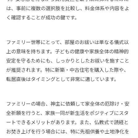
は、事前に複数の選択肢を比較し、料金体系や内容をよ
く確認することが成功の鍵です。
ファミリー世帯にとって、部屋のお祓いは単なる儀式以
上の意味を持ちます。子どもの健康や家族全体の精神的
安定を守るためにも、しっかりとしたお祓いを施すこと
が推奨されます。特に新築・中古住宅を購入した際や、
転居直後はタイミングとして非常に適しています。
ファミリーの場合、神主に依頼して家全体の厄除け・安
全祈願を行うと、家族一同が新生活をポジティブにスタ
ートできるメリットがあります。また、仏教式で読経と
お焚き上げを行う場合には、特に先祖供養や土地浄化を