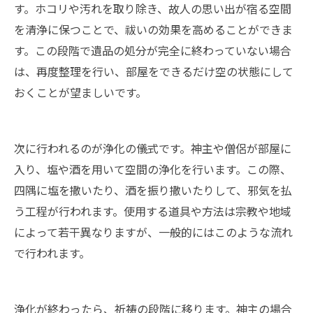
す。ホコリや汚れを取り除き、故人の思い出が宿る空間
を清浄に保つことで、祓いの効果を高めることができま
す。この段階で遺品の処分が完全に終わっていない場合
は、再度整理を行い、部屋をできるだけ空の状態にして
おくことが望ましいです。
次に行われるのが浄化の儀式です。神主や僧侶が部屋に
入り、塩や酒を用いて空間の浄化を行います。この際、
四隅に塩を撒いたり、酒を振り撒いたりして、邪気を払
う工程が行われます。使用する道具や方法は宗教や地域
によって若干異なりますが、一般的にはこのような流れ
で行われます。
浄化が終わったら、祈祷の段階に移ります。神主の場合