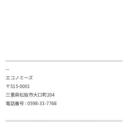
--------------------------------------------------------------------
--
エコノミーズ
〒515-0001
三重県松阪市大口町204
電話番号 : 0598-33-7768
--------------------------------------------------------------------