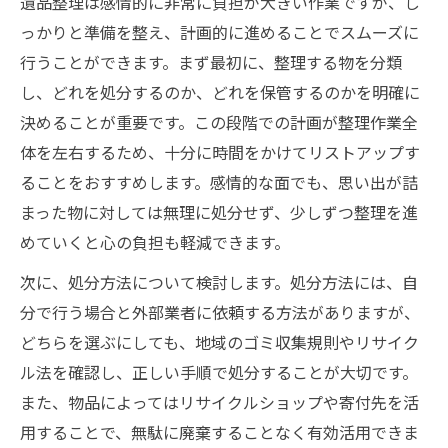
遺品整理は感情的に非常に負担が大きい作業ですが、し
っかりと準備を整え、計画的に進めることでスムーズに
行うことができます。まず最初に、整理する物を分類
し、どれを処分するのか、どれを保管するのかを明確に
決めることが重要です。この段階での計画が整理作業全
体を左右するため、十分に時間をかけてリストアップす
ることをおすすめします。感情的な面でも、思い出が詰
まった物に対しては無理に処分せず、少しずつ整理を進
めていくと心の負担も軽減できます。
次に、処分方法について検討します。処分方法には、自
分で行う場合と外部業者に依頼する方法がありますが、
どちらを選ぶにしても、地域のゴミ収集規則やリサイク
ル法を確認し、正しい手順で処分することが大切です。
また、物品によってはリサイクルショップや寄付先を活
用することで、無駄に廃棄することなく有効活用できま