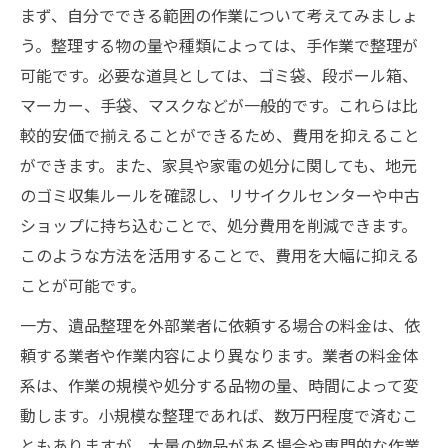
まず、自分でできる範囲の作業について考えてみましょ
う。整理する物の量や種類によっては、手作業で整理が
可能です。必要な道具としては、ゴミ袋、段ボール箱、
マーカー、手袋、マスクなどが一般的です。これらは比
較的安価で揃えることができるため、費用を抑えること
ができます。また、家具や家電の処分に関しても、地元
のゴミ収集ルールを確認し、リサイクルセンターや中古
ショップに持ち込むことで、処分費用を削減できます。
このような方法を活用することで、費用を大幅に抑える
ことが可能です。
一方、遺品整理を外部業者に依頼する場合の料金は、依
頼する業者や作業内容により異なります。業者の料金体
系は、作業の規模や処分する品物の量、時間によって変
動します。小規模な整理であれば、数万円程度で済むこ
ともありますが、大量の物品がある場合や専門的な作業