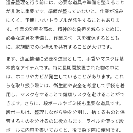
遺品整理を行う前には、必要な道具や準備を整えること
が非常に重要です。準備が整っていないと、作業が進み
にくく、予期しないトラブルが発生することもありま
す。作業の効率を高め、精神的な負担を減らすために、
必要な道具を準備し、作業スペースを確保するととも
に、家族間での心構えを共有することが大切です。
まず、遺品整理に必要な道具として、手袋やマスクは基
本的なアイテムです。特に長期間放置された物の中に
は、ホコリやカビが発生していることがあります。これ
らを取り扱う際には、衛生面や安全を考慮して手袋を着
用し、マスクをすることで健康リスクを避けることがで
きます。さらに、段ボールやゴミ袋も重要な道具です。
段ボールは、整理しながら物を分別し、捨てるものと保
管するものを分けるのに役立ちます。ラベルを使って段
ボールに内容を書いておくと、後で探す際に便利です。