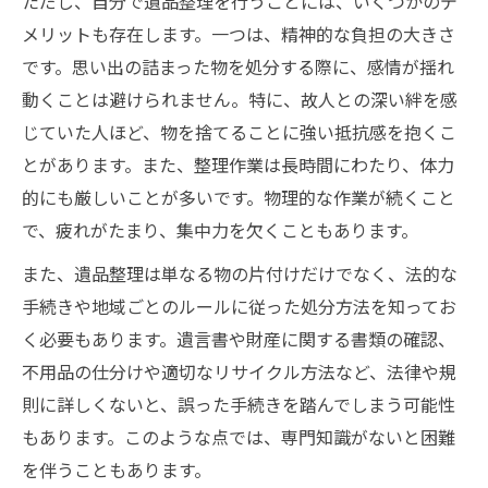
ただし、自分で遺品整理を行うことには、いくつかのデ
メリットも存在します。一つは、精神的な負担の大きさ
です。思い出の詰まった物を処分する際に、感情が揺れ
動くことは避けられません。特に、故人との深い絆を感
じていた人ほど、物を捨てることに強い抵抗感を抱くこ
とがあります。また、整理作業は長時間にわたり、体力
的にも厳しいことが多いです。物理的な作業が続くこと
で、疲れがたまり、集中力を欠くこともあります。
また、遺品整理は単なる物の片付けだけでなく、法的な
手続きや地域ごとのルールに従った処分方法を知ってお
く必要もあります。遺言書や財産に関する書類の確認、
不用品の仕分けや適切なリサイクル方法など、法律や規
則に詳しくないと、誤った手続きを踏んでしまう可能性
もあります。このような点では、専門知識がないと困難
を伴うこともあります。