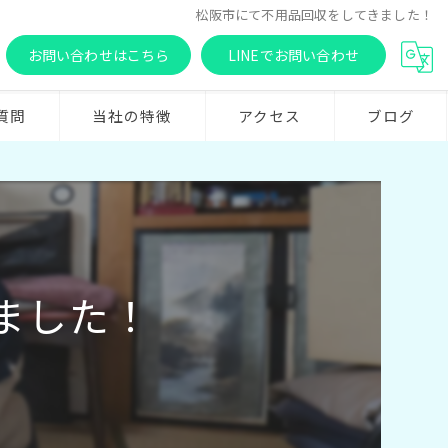
松阪市にて不用品回収をしてきました！
お問い合わせはこちら
LINEでお問い合わせ
質問
当社の特徴
アクセス
ブログ
不用品回収
生前整理
ゴミ屋敷
ました！
買取
津市の遺品整理