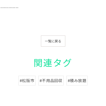
-------------
一覧に戻る
関連タグ
#松阪市
#不用品回収
#積み放題