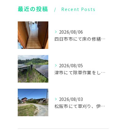
最近の投稿
Recent Posts
2026/08/06
四日市市にて床の修繕リフォームをしてきました！
2026/08/05
津市にて除草作業をしてきました！
2026/08/03
松阪市にて草刈り、伊勢市にて不用品回収、お仏壇の回収をしてきました！