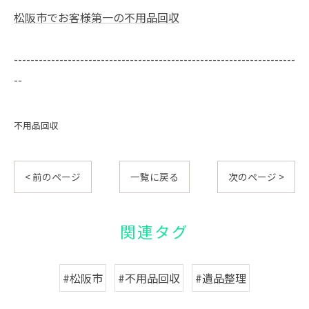
松阪市でお客様第一の不用品回収
--------------------------------------------------------------------
--
不用品回収
< 前のページ
一覧に戻る
次のページ >
関連タグ
#松阪市
#不用品回収
#遺品整理