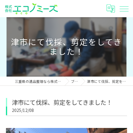
津市にて伐採、剪定をしてき
ました！
三重県の遺品整理なら株式会社エコノミーズ
ブログ
津市にて伐採、剪定をしてきました！
津市にて伐採、剪定をしてきました！
2025/12/08