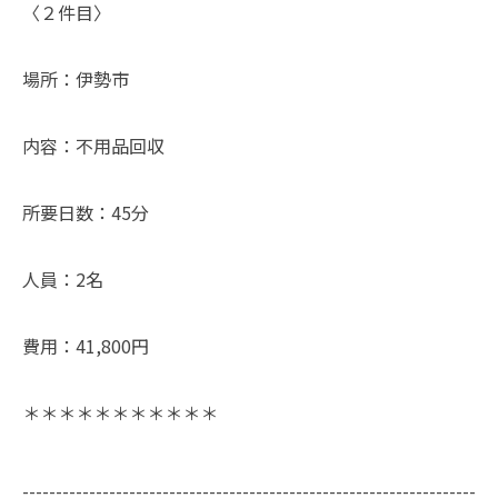
〈２件目〉
場所：伊勢市
内容：不用品回収
所要日数：45分
人員：2名
費用：41,800円
＊＊＊＊＊＊＊＊＊＊＊
--------------------------------------------------------------------