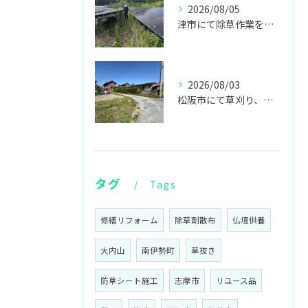
2026/08/05
津市にて除草作業をしてきました！
2026/08/03
松阪市にて草刈り、伊勢市にて不用品回収、お仏壇の回収をしてきました！
タグ
Tags
修繕リフォーム
除草剤散布
仏壇供養
大内山
南伊勢町
草抜き
防草シート施工
志摩市
リユース品