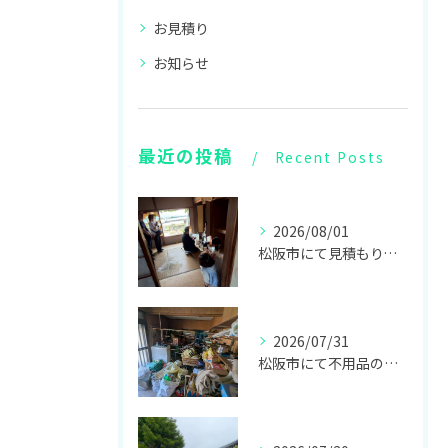
お見積り
お知らせ
最近の投稿
Recent Posts
2026/08/01
松阪市にて見積もり、伊勢にて仏壇供養をしてきました！
2026/07/31
松阪市にて不用品の回収をしてきました！