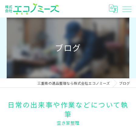
ブログ
三重県の遺品整理なら株式会社エコノミーズ
ブログ
日常の出来事や作業などについて執
筆
空き家整理